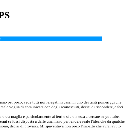
APS
e
iamo per poco, vede tutti noi relegati in casa. In uno dei tanti pomeriggi che
reale voglia di comunicare con degli sconosciuti, decisi di rispondere, e feci
rare a maglia e particolarmente ai ferri e si era messa a cercare su youtube,
rmi se fossi disposta a darle una mano per rendere reale l'idea che da qualche
sono, decisi di provarci. Mi spaventava non poco l'impatto che avrei avuto