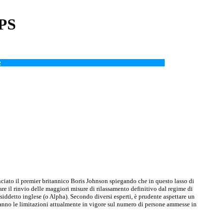
APS
e
unciato il premier britannico Boris Johnson spiegando che in questo lasso di
e il rinvio delle maggiori misure di rilassamento definitivo dal regime di
siddetto inglese (o Alpha). Secondo diversi esperti, è prudente aspettare un
eranno le limitazioni attualmente in vigore sul numero di persone ammesse in