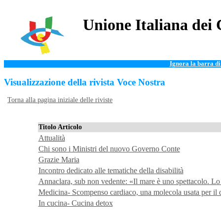
Unione Italiana dei 
Ignora la barra d
Visualizzazione della rivista Voce Nostra
Torna alla pagina iniziale delle riviste
Titolo Articolo
Attualità
Chi sono i Ministri del nuovo Governo Conte
Grazie Maria
Incontro dedicato alle tematiche della disabilità
Annaclara, sub non vedente: «Il mare è uno spettacolo. Lo 
Medicina- Scompenso cardiaco, una molecola usata per il di
In cucina- Cucina detox