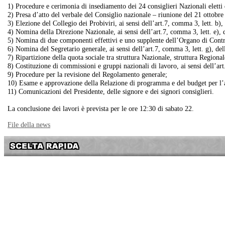
1) Procedure e cerimonia di insediamento dei 24 consiglieri Nazionali eletti
2) Presa d’atto del verbale del Consiglio nazionale – riunione del 21 ottobre
3) Elezione del Collegio dei Probiviri, ai sensi dell’art.7, comma 3, lett. b), 
4) Nomina della Direzione Nazionale, ai sensi dell’art.7, comma 3, lett. e), d
5) Nomina di due componenti effettivi e uno supplente dell’Organo di Controll
6) Nomina del Segretario generale, ai sensi dell’art.7, comma 3, lett. g), de
7) Ripartizione della quota sociale tra struttura Nazionale, struttura Regionale
8) Costituzione di commissioni e gruppi nazionali di lavoro, ai sensi dell’art.
9) Procedure per la revisione del Regolamento generale;
10) Esame e approvazione della Relazione di programma e del budget per l
11) Comunicazioni del Presidente, delle signore e dei signori consiglieri.
La conclusione dei lavori è prevista per le ore 12:30 di sabato 22.
File della news