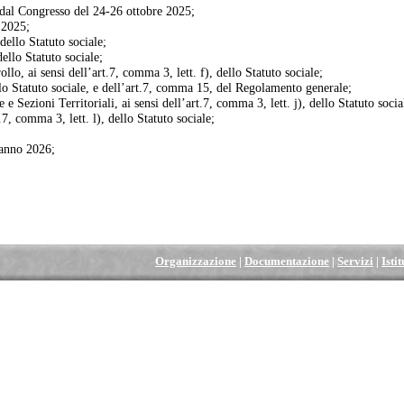
 dal Congresso del 24-26 ottobre 2025;
 2025;
dello Statuto sociale;
ello Statuto sociale;
o, ai sensi dell’art.7, comma 3, lett. f), dello Statuto sociale;
llo Statuto sociale, e dell’art.7, comma 15, del Regolamento generale;
 e Sezioni Territoriali, ai sensi dell’art.7, comma 3, lett. j), dello Statuto socia
7, comma 3, lett. l), dello Statuto sociale;
’anno 2026;
Organizzazione
|
Documentazione
|
Servizi
|
Isti