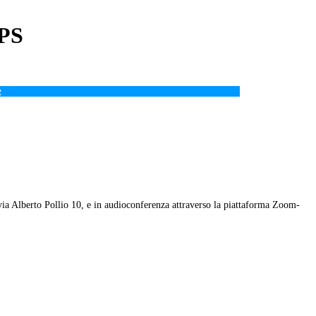
APS
e
 via Alberto Pollio 10, e in audioconferenza attraverso la piattaforma Zoom-