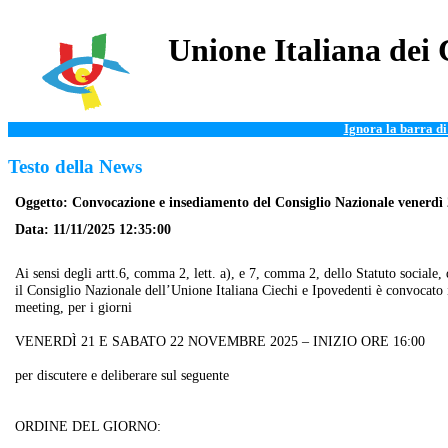
Unione Italiana dei 
Ignora la barra d
Testo della News
Oggetto: Convocazione e insediamento del Consiglio Nazionale venerdì
Data: 11/11/2025 12:35:00
Ai sensi degli artt.6, comma 2, lett. a), e 7, comma 2, dello Statuto social
il Consiglio Nazionale dell’Unione Italiana Ciechi e Ipovedenti è convocato 
meeting, per i giorni
VENERDÌ 21 E SABATO 22 NOVEMBRE 2025 – INIZIO ORE 16:00
per discutere e deliberare sul seguente
ORDINE DEL GIORNO: