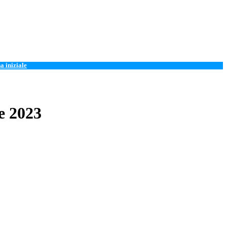
a iniziale
e 2023