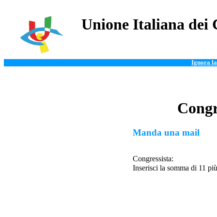
Unione Italiana dei 
Ignora la
Congr
Manda una mail
Congressista:
Inserisci la somma di 11 pi