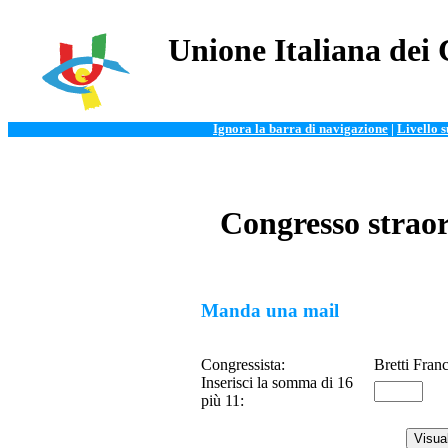
Unione Italiana dei 
Ignora la barra di navigazione
|
Livello 
Congresso straor
Manda una mail
Congressista:
Bretti Fran
Inserisci la somma di 16
più 11: