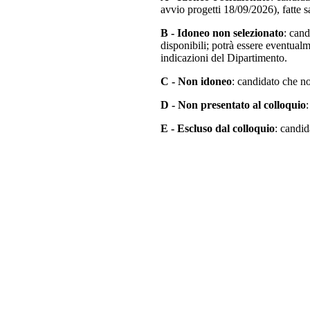
avvio progetti 18/09/2026), fatte s
B - Idoneo non selezionato
: cand
disponibili; potrà essere eventualm
indicazioni del Dipartimento.
C - Non idoneo
: candidato che no
D - Non presentato al colloquio
:
E - Escluso dal colloquio
: candid