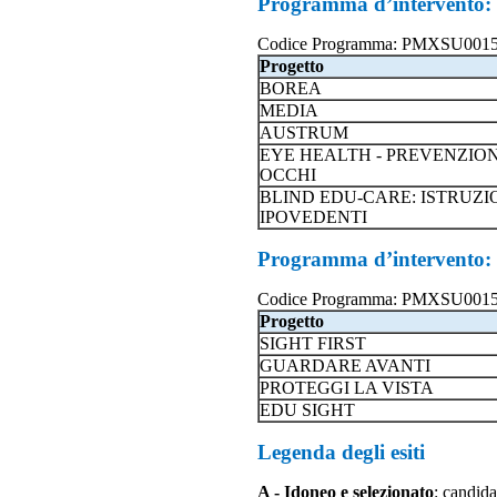
Programma d’intervent
Codice Programma: PMXSU00
Progetto
BOREA
MEDIA
AUSTRUM
EYE HEALTH - PREVENZION
OCCHI
BLIND EDU-CARE: ISTRUZIO
IPOVEDENTI
Programma d’intervent
Codice Programma: PMXSU00
Progetto
SIGHT FIRST
GUARDARE AVANTI
PROTEGGI LA VISTA
EDU SIGHT
Legenda degli esiti
A - Idoneo e selezionato
: candida