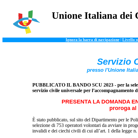
Unione Italiana dei 
Ignora la barra di navigazione
|
Livello 
Servizio 
presso l'Unione Itali
PUBBLICATO IL BANDO SCU 2023 - per la selezione
servizio civile universale per l’accompagnamento dei 
PRESENTA LA DOMANDA ENTRO
proroga al
È stato pubblicato, sul sito del Dipartimento per le Poli
selezione di 753 operatori volontari da avviare in prog
invalidi e dei ciechi civili di cui all’art. 1 della legge 