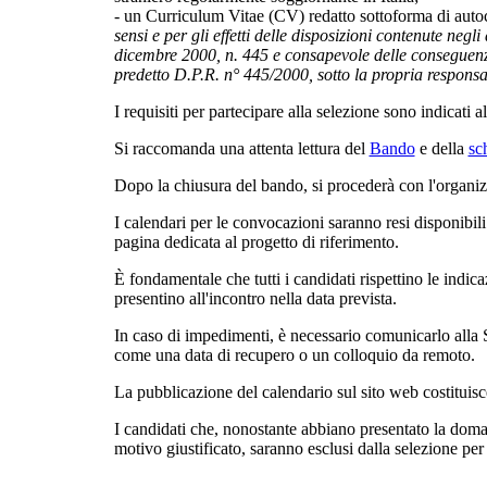
- un Curriculum Vitae (CV) redatto sottoforma di autoc
sensi e per gli effetti delle disposizioni contenute negl
dicembre 2000, n. 445 e consapevole delle conseguenze
predetto D.P.R. n° 445/2000, sotto la propria responsab
I requisiti per partecipare alla selezione sono indicati al
Si raccomanda una attenta lettura del
Bando
e della
sc
Dopo la chiusura del bando, si procederà con l'organizz
I calendari per le convocazioni saranno resi disponibili 
pagina dedicata al progetto di riferimento.
È fondamentale che tutti i candidati rispettino le indicazi
presentino all'incontro nella data prevista.
In caso di impedimenti, è necessario comunicarlo alla S
come una data di recupero o un colloquio da remoto.
La pubblicazione del calendario sul sito web costituisc
I candidati che, nonostante abbiano presentato la doman
motivo giustificato, saranno esclusi dalla selezione pe