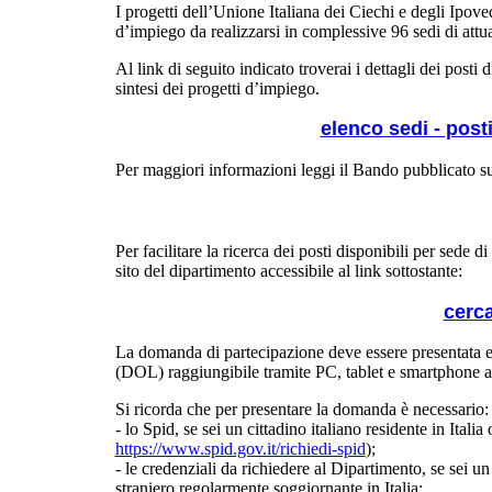
I progetti dell’Unione Italiana dei Ciechi e degli Ipov
d’impiego da realizzarsi in complessive 96 sedi di attuaz
Al link di seguito indicato troverai i dettagli dei posti 
sintesi dei progetti d’impiego.
elenco sedi - posti
Per maggiori informazioni leggi il Bando pubblicato su
Per facilitare la ricerca dei posti disponibili per sede d
sito del dipartimento accessibile al link sottostante:
cerca
La domanda di partecipazione deve essere presentata 
(DOL) raggiungibile tramite PC, tablet e smartphone al
Si ricorda che per presentare la domanda è necessario:
- lo Spid, se sei un cittadino italiano residente in Italia
https://www.spid.gov.it/richiedi-spid
);
- le credenziali da richiedere al Dipartimento, se sei 
straniero regolarmente soggiornante in Italia;