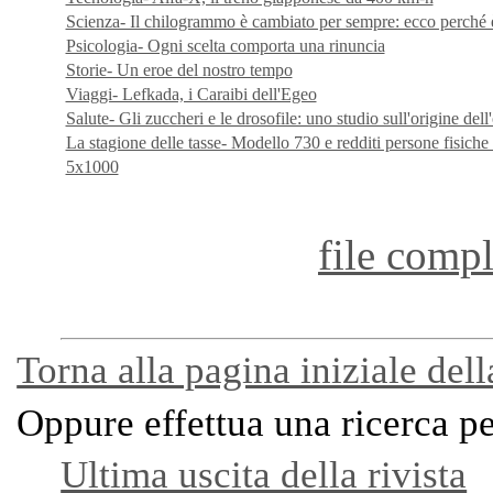
Scienza- Il chilogrammo è cambiato per sempre: ecco perché 
Psicologia- Ogni scelta comporta una rinuncia
Storie- Un eroe del nostro tempo
Viaggi- Lefkada, i Caraibi dell'Egeo
Salute- Gli zuccheri e le drosofile: uno studio sull'origine dell
La stagione delle tasse- Modello 730 e redditi persone fisiche 
5x1000
file compl
Torna alla pagina iniziale dell
Oppure effettua una ricerca p
Ultima uscita della rivista